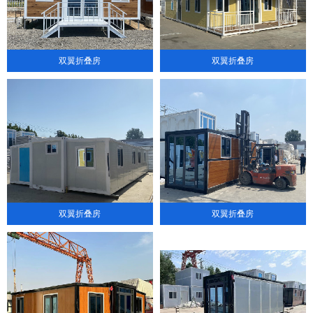
双翼折叠房
双翼折叠房
双翼折叠房
双翼折叠房