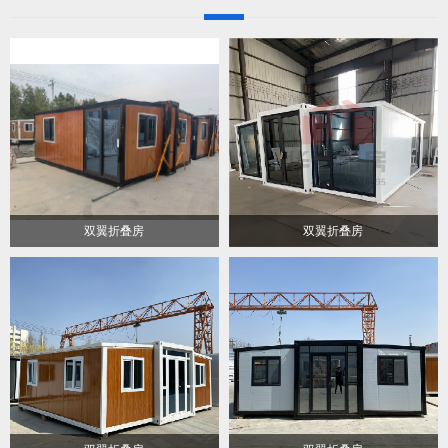
双翼折叠房
双翼折叠房